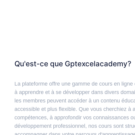
Qu'est-ce que Gptexcelacademy?
La plateforme offre une gamme de cours en ligne c
à apprendre et à se développer dans divers domai
les membres peuvent accéder à un contenu éducati
accessible et plus flexible. Que vous cherchiez à 
compétences, à approfondir vos connaissances ou
développement professionnel, nos cours sont stru
accompagner dans votre parcours d'apprentissage.