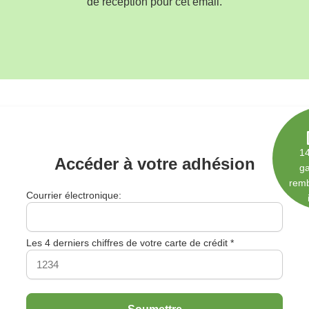
de réception pour cet email.
14
Accéder à votre adhésion
ga
rem
Courrier électronique:
Les 4 derniers chiffres de votre carte de crédit *