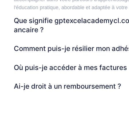
l'éducation pratique, abordable et adaptée à votre
Que signifie gptexcelacademycl.co
ancaire ?
Comment puis-je résilier mon adhé
Où puis-je accéder à mes factures
Ai-je droit à un remboursement ?