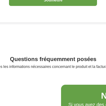
Questions fréquemment posées
s les informations nécessaires concernant le produit et la factur
N
Si vous avez des 