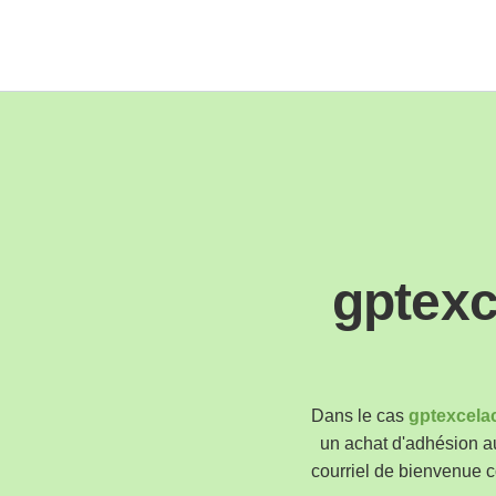
gptexc
Dans le cas
gptexcela
un achat d'adhésion 
courriel de bienvenue c