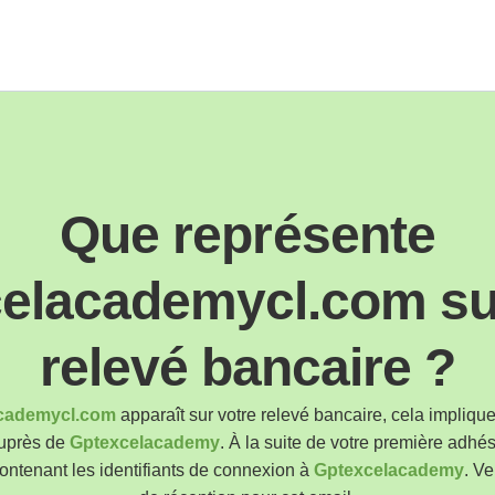
Que représente
elacademycl.com su
relevé bancaire ?
cademycl.com
apparaît sur votre relevé bancaire, cela impliqu
auprès de
Gptexcelacademy
. À la suite de votre première adhé
ontenant les identifiants de connexion à
Gptexcelacademy
. Ve