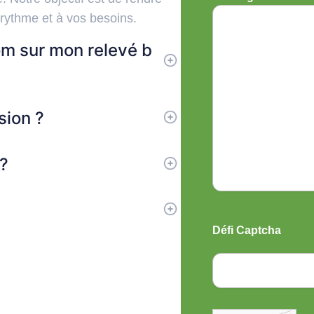
 rythme et à vos besoins.
m sur mon relevé b
sion ?
 ?
Défi Captcha