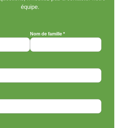
South Korea
équipe.
Nom de famille *