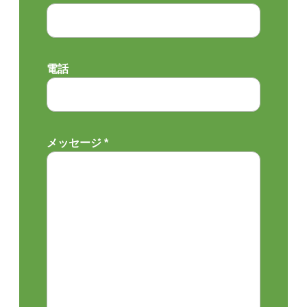
電話
メッセージ *